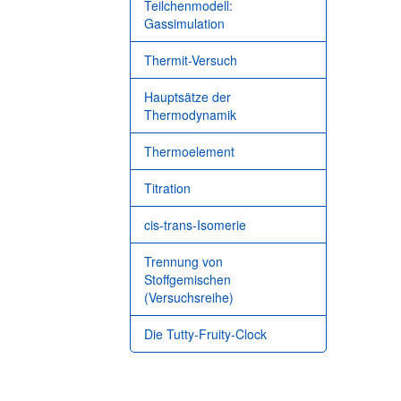
Teilchenmodell:
Gassimulation
Thermit-Versuch
Hauptsätze der
Thermodynamik
Thermoelement
Titration
cis-trans-Isomerie
Trennung von
Stoffgemischen
(Versuchsreihe)
Die Tutty-Fruity-Clock