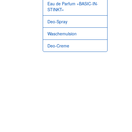
Eau de Parfum »BASIC-IN-
STINKT«
Deo-Spray
Waschemulsion
Deo-Creme