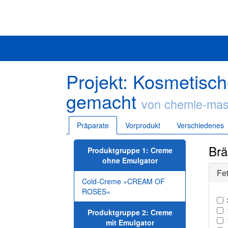
Projekt: Kosmetisch
gemacht
von chemie-mas
Präparate
Vorprodukt
Verschiedenes
Br
Produktgruppe 1: Creme
ohne Emulgator
Fe
Cold-Creme »CREAM OF
ROSES«
Produktgruppe 2: Creme
mit Emulgator