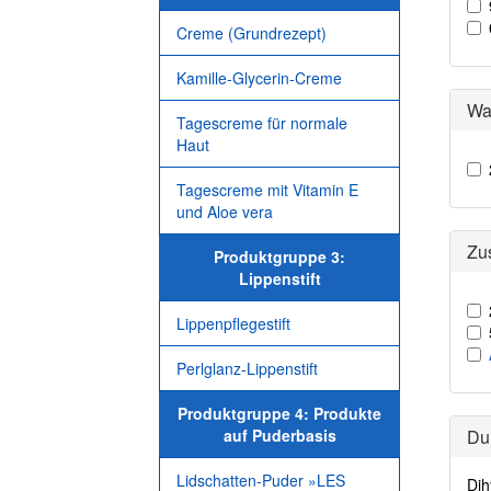
Creme (Grundrezept)
Kamille-Glycerin-Creme
Wa
Tagescreme für normale
Haut
Tagescreme mit Vitamin E
und Aloe vera
Zu
Produktgruppe 3:
Lippenstift
Lippenpflegestift
Perlglanz-Lippenstift
Produktgruppe 4: Produkte
auf Puderbasis
Du
Lidschatten-Puder »LES
Dih