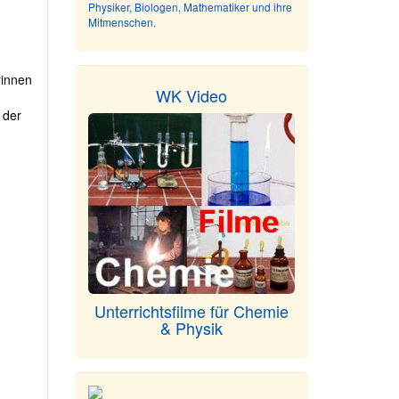
Physiker, Biologen, Mathematiker und ihre
Mitmenschen.
rinnen
WK Video
 der
n
Unterrichtsfilme für Chemie
& Physik