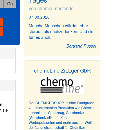
Og
von chemie-master.de
07.08.2026
Manche Menschen würden eher
sterben als nachzudenken. Und sie
tun es auch.
Bertrand Russel
chemoLine ZiLLger GbR
Der CHEMIKERSHOP ist eine Fundgrube
n.
von interessanten Produkten wie Chemie-
n sie
Lehrmitteln, Spielzeug, Geschenke
(Geschenkartikeln), Kunst,
Werbepräsenten und mehr aus der Welt
der Naturwissenschaft für Chemiker,