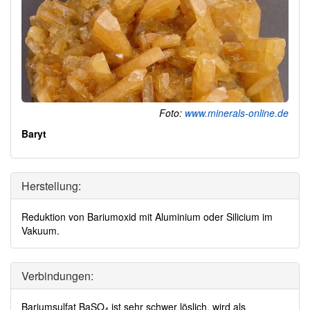
Foto:
www.minerals-online.de
Baryt
Herstellung:
Reduktion von Bariumoxid mit Aluminium oder Silicium im
Vakuum.
Verbindungen:
Bariumsulfat BaSO
ist sehr schwer löslich, wird als
4