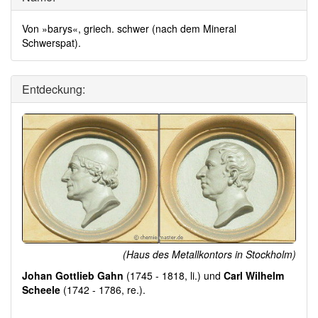
Von »barys«, griech. schwer (nach dem Mineral
Schwerspat).
Entdeckung:
(Haus des Metallkontors in Stockholm)
Johan Gottlieb Gahn
(1745 - 1818, li.) und
Carl Wilhelm
Scheele
(1742 - 1786, re.).