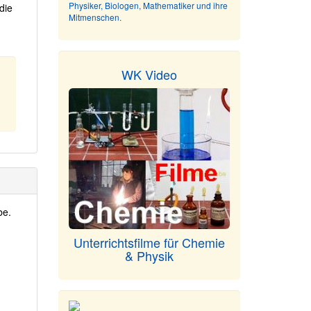
Physiker, Biologen, Mathematiker und ihre
die
Mitmenschen.
WK Video
be.
Unterrichtsfilme für Chemie
& Physik