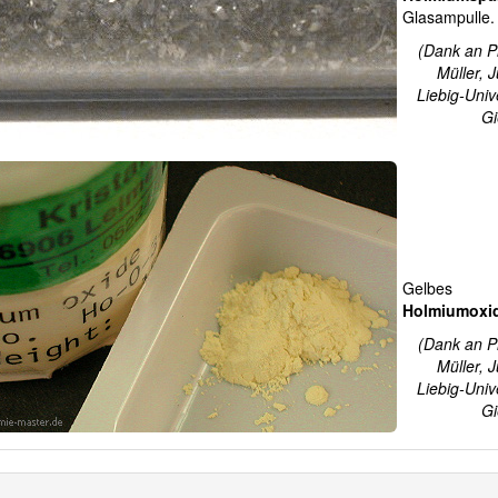
Glasampulle.
(Dank an Pr
Müller, 
Liebig-Univ
G
Gelbes
Holmiumoxi
(Dank an Pr
Müller, 
Liebig-Univ
G