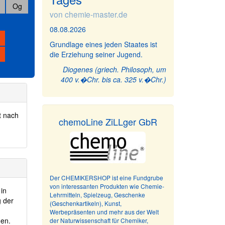
Og
von chemie-master.de
08.08.2026
Grundlage eines jeden Staates ist
die Erziehung seiner Jugend.
Diogenes (griech. Philosoph, um
400 v.�Chr. bis ca. 325 v.�Chr.)
t nach
chemoLine ZiLLger GbR
Der CHEMIKERSHOP ist eine Fundgrube
von interessanten Produkten wie Chemie-
 in
Lehrmitteln, Spielzeug, Geschenke
 der
(Geschenkartikeln), Kunst,
Werbepräsenten und mehr aus der Welt
men.
der Naturwissenschaft für Chemiker,