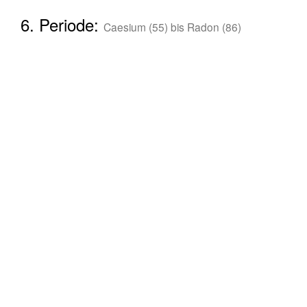
6. Periode:
Caesium (55) bis Radon (86)