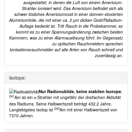
ausgestattet, in denen die Luft von einem Americium-
Strahler ionisiert wird. Das Americium befindet sich als
schwer lösliches Americiumoxid in einer dünnen eloxierten
Aluminiumfolie, die mit einer
ca. 2 µm
dicken Gold/Palladium-
Auflage bedeckt ist. Tritt Rauch in die Probekammer, so
kommt es zu einer Spannungsänderung zwischen beiden
Kammern, was zu einer Alarmauslösung führt. Im Gegensatz
zu optischen Rauchmeldern sprechen
Ionisationsrauchmelder auf alle Arten von Rauch schnell und
zuverlässig an.
Isotope:
Nur Radionuklide, keine stabilen Isotope.
241
Am ist ein
-Strahler mit ungefähr der dreifachen Aktivität
α
des Radiums. Seine Halbwertszeit beträgt 432,2 Jahre.
243
Langlebigstes Isotop ist
Am mit einer Halbwertszeit von
7370 Jahren.