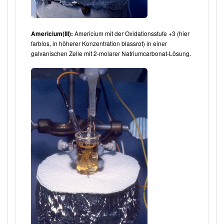
Americium mit der Oxidationsstufe +3 (hier
Americium(III):
farblos, in höherer Konzentration blassrot) in einer
galvanischen Zelle mit 2-molarer Natriumcarbonat-Lösung.