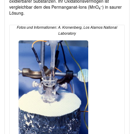
oxidierbarer Substanzen. Ihr Oxidationsvermögen ist
–
vergleichbar dem des Permanganat-Ions (MnO
) in saurer
4
Lösung.
Fotos und Informationen: A. Kronenberg, Los Alamos National
Laboratory