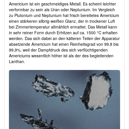
Americium ist ein geschmeidiges Metall. Es scheint leichter
verformbar zu sein als Uran oder Neptunium. Im Vergleich
zu Plutonium und Neptunium hat frisch bereitetes Americium
einen stärkeren silbrig-weißen Glanz, der in trockener Luft
bei Zimmertemperatur allmählich ermattet. Das Metall kann
in sehr reiner Form durch Erhitzen auf
ca. 1500 °C
erhalten
werden. Das sich dabei an den kälteren Teilen der Apparatur
absetzende Americium hat einen Reinheitsgrad von 99,8 bis
99,9%, weil der Dampfdruck des sich verflüchtigenden
Americiums wesentlich höher ist als der des begleitenden
Lanthan.