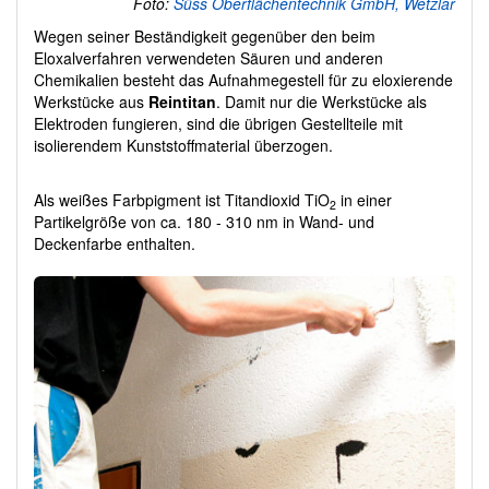
Foto:
Süss Oberflächentechnik GmbH, Wetzlar
Wegen seiner Beständigkeit gegenüber den beim
Eloxalverfahren verwendeten Säuren und anderen
Chemikalien besteht das Aufnahmegestell für zu eloxierende
Werkstücke aus
Reintitan
. Damit nur die Werkstücke als
Elektroden fungieren, sind die übrigen Gestellteile mit
isolierendem Kunststoffmaterial überzogen.
Als weißes Farbpigment ist Titandioxid TiO
in einer
2
Partikelgröße von ca. 180 - 310 nm in Wand- und
Deckenfarbe enthalten.