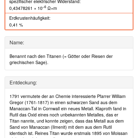
spezifischer elektrischer Widerstand:
–6
0,43478261 × 10
Ω×m
Erdkrustenhäufigkeit:
0,41 %
Name:
Benannt nach den Titanen (= Götter oder Riesen der
griechischen Sage).
Entdeckung:
1791 vermutete der an Chemie interessierte Pfarrer William
Gregor (1761-1817) in einen schwarzen Sand aus dem
Manaccan-Tal in Cornwall ein neues Metall. Klaproth fand in
Rutil das Oxid eines noch unbekannten Metalles, das er
Titan nannte, und konnte zeigen, dass das Metall aus dem
Sand von Manaccan (Ilmenit) mit dem aus dem Rutil
identisch ist. Reines Titan wurde erstmals 1895 von Moissan