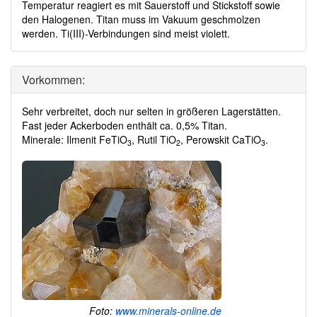
Temperatur reagiert es mit Sauerstoff und Stickstoff sowie
den Halogenen. Titan muss im Vakuum geschmolzen
werden. Ti(III)-Verbindungen sind meist violett.
Vorkommen:
Sehr verbreitet, doch nur selten in größeren Lagerstätten.
Fast jeder Ackerboden enthält ca. 0,5% Titan.
Minerale: Ilmenit FeTiO
, Rutil TiO
, Perowskit CaTiO
.
3
2
3
Foto:
www.minerals-online.de