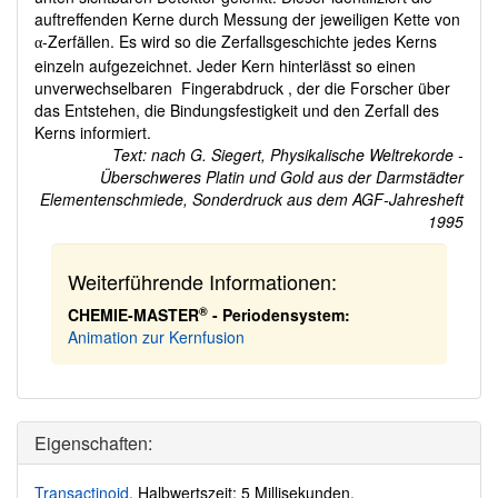
auftreffenden Kerne durch Messung der jeweiligen Kette von
-Zerfällen. Es wird so die Zerfallsgeschichte jedes Kerns
α
einzeln aufgezeichnet. Jeder Kern hinterlässt so einen
unverwechselbaren Fingerabdruck , der die Forscher über
das Entstehen, die Bindungsfestigkeit und den Zerfall des
Kerns informiert.
Text: nach G. Siegert, Physikalische Weltrekorde -
Überschweres Platin und Gold aus der Darmstädter
Elementenschmiede, Sonderdruck aus dem AGF-Jahresheft
1995
Weiterführende Informationen:
®
CHEMIE-MASTER
- Periodensystem:
Animation zur Kernfusion
Eigenschaften:
Transactinoid
. Halbwertszeit: 5 Millisekunden.